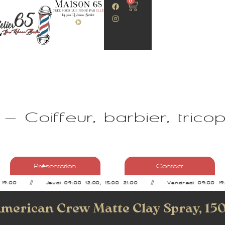
0
– Coiffeur, barbier, trico
Présentation
Contact
19:00
Jeudi 09:00–12:00, 15:00–21:00
Vendredi 09:00–19:
American Crew Matte Clay Spray, 150ml