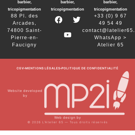
barbier,
barbier,
barbier,
tricopigmentation
tricopigmentation
tricopigmentation
88 Pl. des
+33 (0) 9 67
Arcades,
49 54 49
74800 Saint-
contact@latelier65.
Pierre-en-
WhatsApp >
Faucigny
Atelier 65
CGV
MENTIONS LÉGALES
POLITIQUE DE CONFIDENTIALITÉ
Website developed
by
Web design by
© 2026 L'Atelier 65 — Tous droits réservés